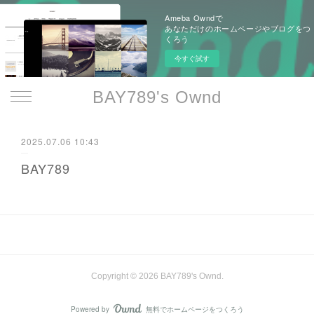
Ameba Owndで
あなただけのホームページやブログをつ
くろう
今すぐ試す
BAY789's Ownd
2025.07.06 10:43
BAY789
Copyright ©
2026
BAY789's Ownd
.
Powered by
無料でホームページをつくろう
AmebaOwnd