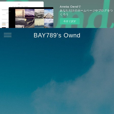
Ameba Owndで
あなただけのホームページやブログをつ
くろう
今すぐ試す
BAY789's Ownd