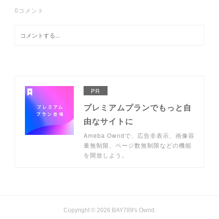
0
コメント
PR
プレミアムプランでもっと自
由なサイトに
Ameba Owndで、広告非表示、画像容
量無制限、ページ数無制限などの機能
を開放しよう。
Copyright ©
2026
BAY789's Ownd
.