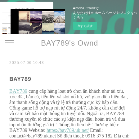
Ameba Owndで
あなただけのホームページやブログをつ
くろう
今すぐ試す
BAY789's Ownd
2025.07.06 10:43
BAY789